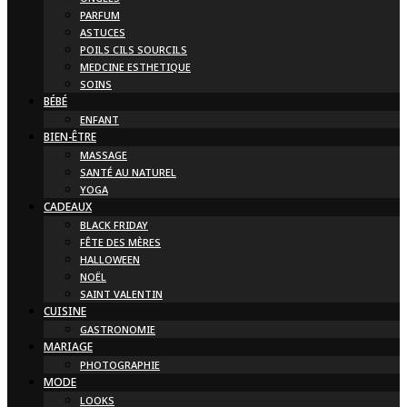
PARFUM
ASTUCES
POILS CILS SOURCILS
MEDCINE ESTHETIQUE
SOINS
BÉBÉ
ENFANT
BIEN-ÊTRE
MASSAGE
SANTÉ AU NATUREL
YOGA
CADEAUX
BLACK FRIDAY
FÊTE DES MÈRES
HALLOWEEN
NOËL
SAINT VALENTIN
CUISINE
GASTRONOMIE
MARIAGE
PHOTOGRAPHIE
MODE
LOOKS