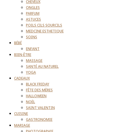
CHEVEUX
ONGLES
PARFUM
ASTUCES
POILS CILS SOURCILS
MEDCINE ESTHETIQUE
SOINS
BÉBÉ
ENFANT
BIEN-ÊTRE
MASSAGE
SANTÉ AU NATUREL
YOGA
CADEAUX
BLACK FRIDAY
FÊTE DES MÈRES
HALLOWEEN
NOËL
SAINT VALENTIN
CUISINE
GASTRONOMIE
MARIAGE
PHOTOGRAPHIE