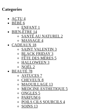
Categories
ACTU
4
BÉBÉ
6
ENFANT
1
BIEN-ÊTRE
14
SANTÉ AU NATUREL
2
MASSAGE
4
CADEAUX
18
SAINT VALENTIN
3
BLACK FRIDAY
3
FÊTE DES MÈRES
5
HALLOWEEN
3
NOËL
2
BEAUTÉ
78
ASTUCES
7
CHEVEUX
8
MAQUILLAGE
13
MEDCINE ESTHETIQUE
5
ONGLES
5
PARFUM
6
POILS CILS SOURCILS
4
SOINS
13