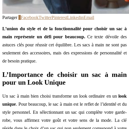
Partager
0
Facebook
Twitter
Pinterest
Linkedin
Email
L’union du style et de la fonctionnalité pour choisir un sac à
main représente un défi pour beaucoup.
Ce texte dévoile des
astuces clés pour réussir cet équilibre. Les sacs à main ne sont pas
seulement des accessoires, mais des expressions de personnalité et
de besoin pratique.
L’Importance de choisir un sac à main
pour un Look Unique
Un sac à main bien choisi transforme un look ordinaire en un
look
unique
. Pour beaucoup, le sac à main est le reflet de l’identité et du
style personnel. En sélectionnant un sac qui complète votre garde-
robe, vous affirmez votre goût et votre sens de la mode. La clé
réside dans le choix d’un sac qui non seulement correspond à votre