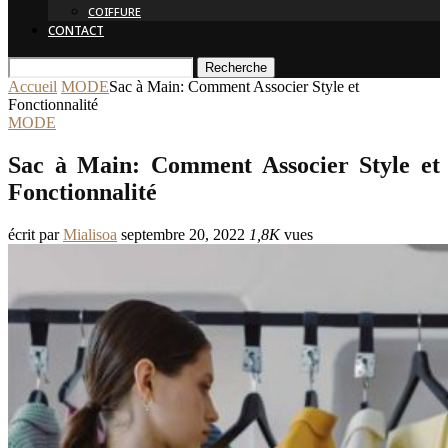
COIFFURE
CONTACT
Recherche
Accueil
MODE
Sac à Main: Comment Associer Style et
Fonctionnalité
MODE
Sac à Main: Comment Associer Style et
Fonctionnalité
écrit par
Mialisoa
septembre 20, 2022
1,8K
vues