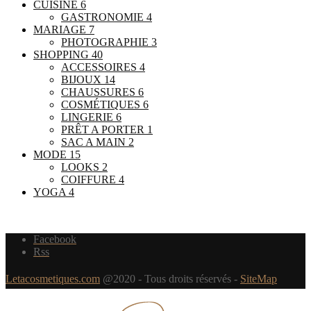
CUISINE
6
GASTRONOMIE
4
MARIAGE
7
PHOTOGRAPHIE
3
SHOPPING
40
ACCESSOIRES
4
BIJOUX
14
CHAUSSURES
6
COSMÉTIQUES
6
LINGERIE
6
PRÊT A PORTER
1
SAC A MAIN
2
MODE
15
LOOKS
2
COIFFURE
4
YOGA
4
Facebook
Rss
Letacosmetiques.com
@2020 - Tous droits réservés -
SiteMap