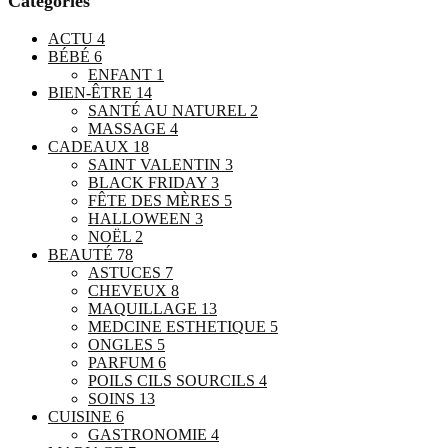
Categories
ACTU
4
BÉBÉ
6
ENFANT
1
BIEN-ÊTRE
14
SANTÉ AU NATUREL
2
MASSAGE
4
CADEAUX
18
SAINT VALENTIN
3
BLACK FRIDAY
3
FÊTE DES MÈRES
5
HALLOWEEN
3
NOËL
2
BEAUTÉ
78
ASTUCES
7
CHEVEUX
8
MAQUILLAGE
13
MEDCINE ESTHETIQUE
5
ONGLES
5
PARFUM
6
POILS CILS SOURCILS
4
SOINS
13
CUISINE
6
GASTRONOMIE
4