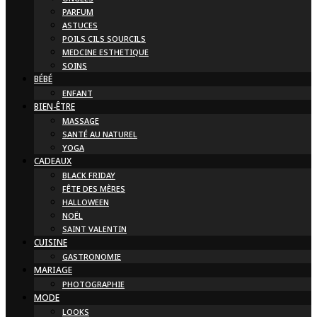
PARFUM
ASTUCES
POILS CILS SOURCILS
MEDCINE ESTHETIQUE
SOINS
BÉBÉ
ENFANT
BIEN-ÊTRE
MASSAGE
SANTÉ AU NATUREL
YOGA
CADEAUX
BLACK FRIDAY
FÊTE DES MÈRES
HALLOWEEN
NOËL
SAINT VALENTIN
CUISINE
GASTRONOMIE
MARIAGE
PHOTOGRAPHIE
MODE
LOOKS