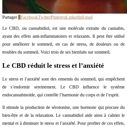
Partager
1
Facebook
Twitter
Pinterest
Linkedin
Email
Le CBD, ou cannabidiol, est une molécule extraite du cannabis,
ayant des effets anti-inflammatoires et relaxants. Il peut être utilisé
pour améliorer le sommeil, en cas de stress, de douleurs ou de
troubles du sommeil. Voici trois de ses bienfaits sur sommeil.
Le CBD réduit le stress et l’anxiété
Le stress et l’anxiété sont des ennemis du sommeil, qui empêchent
de s’endormir sereinement. Le CBD influence le système
endocannabinoïde, qui contrôle l’harmonie du corps et de l’esprit.
Il stimule la production de sérotonine, une hormone qui procure du
bien-être et de la relaxation. Le cannabidiol aide ainsi à calmer le
mental et à diminuer le stress et l’anxiété. Pour profiter de ces effets,