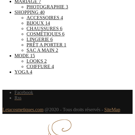
MARIAGE
7
PHOTOGRAPHIE
3
SHOPPING
40
ACCESSOIRES
4
BIJOUX
14
CHAUSSURES
6
COSMÉTIQUES
6
LINGERIE
6
PRÊT A PORTER
1
SAC A MAIN
2
MODE
15
LOOKS
2
COIFFURE
4
YOGA
4
Facebook
Rss
Letacosmetiques.com
@2020 - Tous droits réservés -
SiteMap