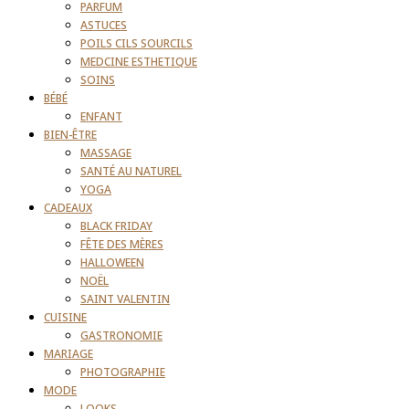
PARFUM
ASTUCES
POILS CILS SOURCILS
MEDCINE ESTHETIQUE
SOINS
BÉBÉ
ENFANT
BIEN-ÊTRE
MASSAGE
SANTÉ AU NATUREL
YOGA
CADEAUX
BLACK FRIDAY
FÊTE DES MÈRES
HALLOWEEN
NOËL
SAINT VALENTIN
CUISINE
GASTRONOMIE
MARIAGE
PHOTOGRAPHIE
MODE