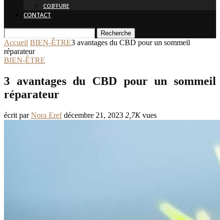
COIFFURE
CONTACT
Recherche
Accueil
BIEN-ÊTRE
3 avantages du CBD pour un sommeil
réparateur
BIEN-ÊTRE
3 avantages du CBD pour un sommeil
réparateur
écrit par
Nora Eref
décembre 21, 2023
2,7K
vues