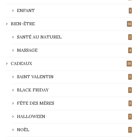
ENFANT
1
BIEN-ÊTRE
14
SANTÉ AU NATUREL
2
MASSAGE
4
CADEAUX
18
SAINT VALENTIN
3
BLACK FRIDAY
3
FÊTE DES MÈRES
5
HALLOWEEN
3
NOËL
2