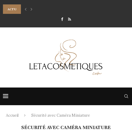
ACTU
7 CONSEILS POUR RÉUSSIR SON MAQUILLAGE DE SOIRÉE LUMINEUX
Accueil
Sécurité avec Caméra Miniature
SÉCURITÉ AVEC CAMÉRA MINIATURE