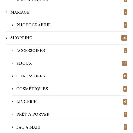
MARIAGE
7
PHOTOGRAPHIE
3
SHOPPING
40
ACCESSOIRES
4
BIJOUX
14
CHAUSSURES
6
COSMÉTIQUES
6
LINGERIE
6
PRÊT A PORTER
1
SAC A MAIN
2