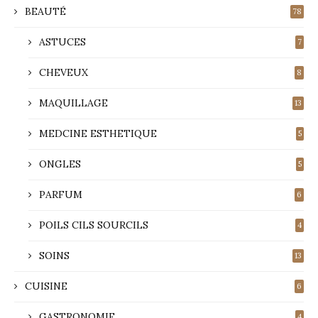
BEAUTÉ
78
ASTUCES
7
CHEVEUX
8
MAQUILLAGE
13
MEDCINE ESTHETIQUE
5
ONGLES
5
PARFUM
6
POILS CILS SOURCILS
4
SOINS
13
CUISINE
6
GASTRONOMIE
4