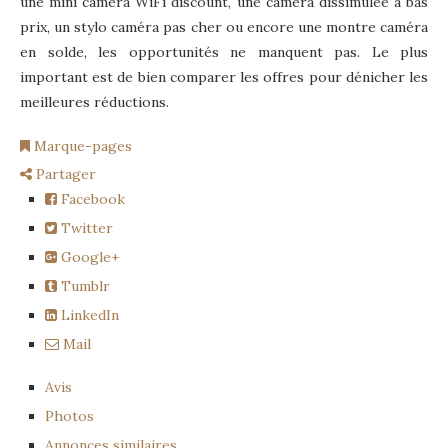
une mini caméra WiFi discount, une caméra dissimulée à bas
prix, un stylo caméra pas cher ou encore une montre caméra
en solde, les opportunités ne manquent pas. Le plus
important est de bien comparer les offres pour dénicher les
meilleures réductions.
Marque-pages
Partager
Facebook
Twitter
Google+
Tumblr
LinkedIn
Mail
Avis
Photos
Annonces similaires