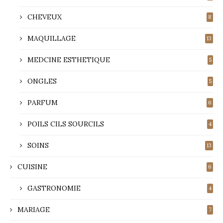
CHEVEUX
8
MAQUILLAGE
13
MEDCINE ESTHETIQUE
5
ONGLES
5
PARFUM
6
POILS CILS SOURCILS
4
SOINS
13
CUISINE
6
GASTRONOMIE
4
MARIAGE
7