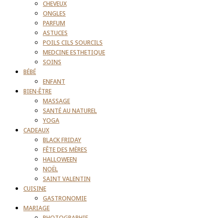
CHEVEUX
ONGLES
PARFUM
ASTUCES
POILS CILS SOURCILS
MEDCINE ESTHETIQUE
SOINS
BÉBÉ
ENFANT
BIEN-ÊTRE
MASSAGE
SANTÉ AU NATUREL
YOGA
CADEAUX
BLACK FRIDAY
FÊTE DES MÈRES
HALLOWEEN
NOËL
SAINT VALENTIN
CUISINE
GASTRONOMIE
MARIAGE