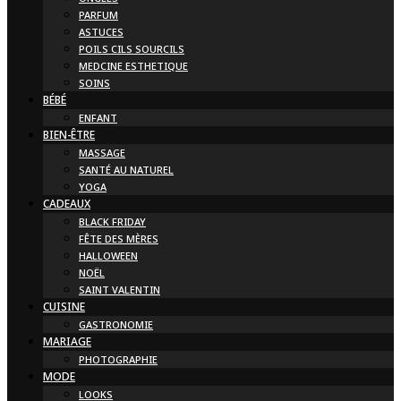
PARFUM
ASTUCES
POILS CILS SOURCILS
MEDCINE ESTHETIQUE
SOINS
BÉBÉ
ENFANT
BIEN-ÊTRE
MASSAGE
SANTÉ AU NATUREL
YOGA
CADEAUX
BLACK FRIDAY
FÊTE DES MÈRES
HALLOWEEN
NOËL
SAINT VALENTIN
CUISINE
GASTRONOMIE
MARIAGE
PHOTOGRAPHIE
MODE
LOOKS