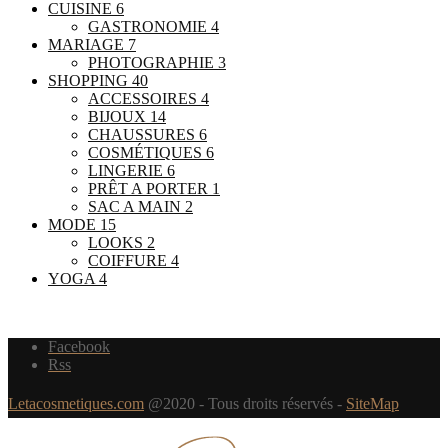
CUISINE
6
GASTRONOMIE
4
MARIAGE
7
PHOTOGRAPHIE
3
SHOPPING
40
ACCESSOIRES
4
BIJOUX
14
CHAUSSURES
6
COSMÉTIQUES
6
LINGERIE
6
PRÊT A PORTER
1
SAC A MAIN
2
MODE
15
LOOKS
2
COIFFURE
4
YOGA
4
Facebook
Rss
Letacosmetiques.com
@2020 - Tous droits réservés -
SiteMap