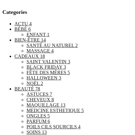
Categories
ACTU
4
BÉBÉ
6
ENFANT
1
BIEN-ÊTRE
14
SANTÉ AU NATUREL
2
MASSAGE
4
CADEAUX
18
SAINT VALENTIN
3
BLACK FRIDAY
3
FÊTE DES MÈRES
5
HALLOWEEN
3
NOËL
2
BEAUTÉ
78
ASTUCES
7
CHEVEUX
8
MAQUILLAGE
13
MEDCINE ESTHETIQUE
5
ONGLES
5
PARFUM
6
POILS CILS SOURCILS
4
SOINS
13