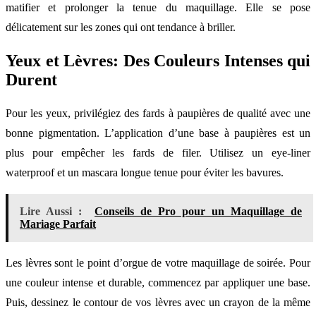
matifier et prolonger la tenue du maquillage. Elle se pose
délicatement sur les zones qui ont tendance à briller.
Yeux et Lèvres: Des Couleurs Intenses qui
Durent
Pour les yeux, privilégiez des fards à paupières de qualité avec une
bonne pigmentation. L’application d’une base à paupières est un
plus pour empêcher les fards de filer. Utilisez un eye-liner
waterproof et un mascara longue tenue pour éviter les bavures.
Lire Aussi :
Conseils de Pro pour un Maquillage de
Mariage Parfait
Les lèvres sont le point d’orgue de votre maquillage de soirée. Pour
une couleur intense et durable, commencez par appliquer une base.
Puis, dessinez le contour de vos lèvres avec un crayon de la même