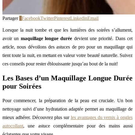
Partager
0
Facebook
Twitter
Pinterest
Linkedin
Email
Lorsque la nuit tombe et que les lumières des soirées s’allument,
avoir un
maquillage longue durée
devient une priorité. Dans cet
article, nous dévoilons des astuces de pro pour un maquillage qui
tient toute la nuit, en mettant en valeur votre beauté naturelle. Suivez
ces conseils pour rester éblouissante jusqu’au bout de la nuit!
Les Bases d’un Maquillage Longue Durée
pour Soirées
Pour commencer, la préparation de la peau est cruciale. Un bon
nettoyage suivi d’une hydratation adaptée permet au maquillage de
mieux adhérer. Découvrez plus sur
les avantages du vernis à ongles
autocollant
, une astuce complémentaire pour des mains aussi
éclatantes que votre visage.