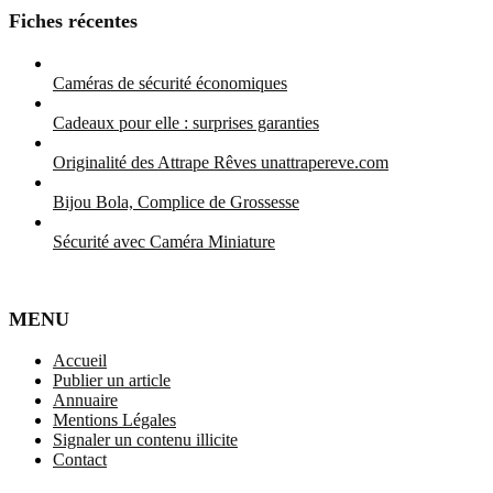
Fiches récentes
Caméras de sécurité économiques
Cadeaux pour elle : surprises garanties
Originalité des Attrape Rêves unattrapereve.com
Bijou Bola, Complice de Grossesse
Sécurité avec Caméra Miniature
MENU
Accueil
Publier un article
Annuaire
Mentions Légales
Signaler un contenu illicite
Contact