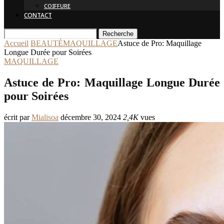
COIFFURE
CONTACT
Recherche
Accueil
BEAUTÉ
MAQUILLAGE
Astuce de Pro: Maquillage
Longue Durée pour Soirées
MAQUILLAGE
Astuce de Pro: Maquillage Longue Durée
pour Soirées
écrit par
Mialisoa
décembre 30, 2024
2,4K
vues