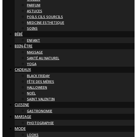
PARFUM
ASTUCES
POILS CILS SOURCILS
MEDCINE ESTHETIQUE
SOINS
BÉBÉ
ENFANT
BIEN-ÊTRE
MASSAGE
SANTÉ AU NATUREL
YOGA
CADEAUX
BLACK FRIDAY
FÊTE DES MÈRES
HALLOWEEN
NOËL
SAINT VALENTIN
CUISINE
GASTRONOMIE
MARIAGE
PHOTOGRAPHIE
MODE
LOOKS