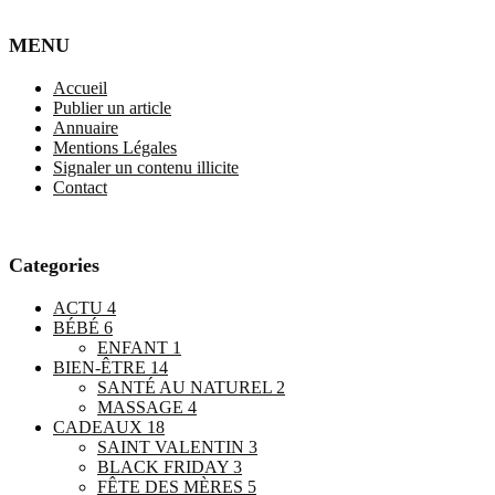
MENU
Accueil
Publier un article
Annuaire
Mentions Légales
Signaler un contenu illicite
Contact
Categories
ACTU
4
BÉBÉ
6
ENFANT
1
BIEN-ÊTRE
14
SANTÉ AU NATUREL
2
MASSAGE
4
CADEAUX
18
SAINT VALENTIN
3
BLACK FRIDAY
3
FÊTE DES MÈRES
5