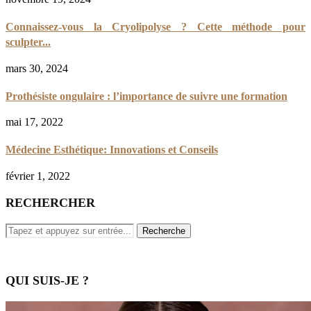
Connaissez-vous la Cryolipolyse ? Cette méthode pour
sculpter...
mars 30, 2024
Prothésiste ongulaire : l’importance de suivre une formation
mai 17, 2022
Médecine Esthétique: Innovations et Conseils
février 1, 2022
RECHERCHER
QUI SUIS-JE ?