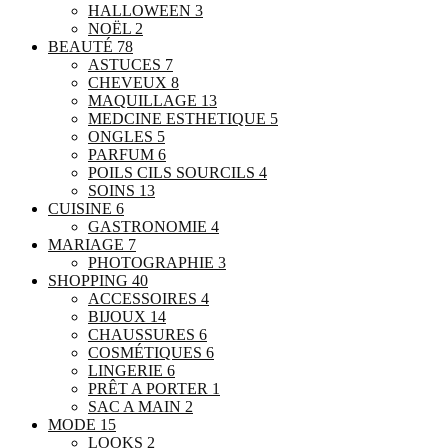
HALLOWEEN
3
NOËL
2
BEAUTÉ
78
ASTUCES
7
CHEVEUX
8
MAQUILLAGE
13
MEDCINE ESTHETIQUE
5
ONGLES
5
PARFUM
6
POILS CILS SOURCILS
4
SOINS
13
CUISINE
6
GASTRONOMIE
4
MARIAGE
7
PHOTOGRAPHIE
3
SHOPPING
40
ACCESSOIRES
4
BIJOUX
14
CHAUSSURES
6
COSMÉTIQUES
6
LINGERIE
6
PRÊT A PORTER
1
SAC A MAIN
2
MODE
15
LOOKS
2