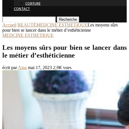
COIFFURE
CONTACT
Recherche
Accueil
BEAUTÉ
MEDCINE ESTHETIQUE
Les moyens sûrs
pour bien se lancer dans le métier d’esthéticienne
MEDCINE ESTHETIQUE
Les moyens sûrs pour bien se lancer dans
le métier d’esthéticienne
écrit par
Aina
mai 17, 2023
2,9K
vues