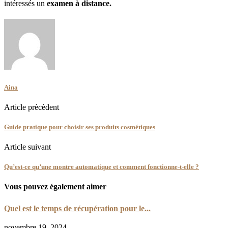
intéressés un
examen à distance.
Aina
Article prècèdent
Guide pratique pour choisir ses produits cosmétiques
Article suivant
Qu’est-ce qu’une montre automatique et comment fonctionne-t-elle ?
Vous pouvez également aimer
Quel est le temps de récupération pour le...
novembre 19, 2024