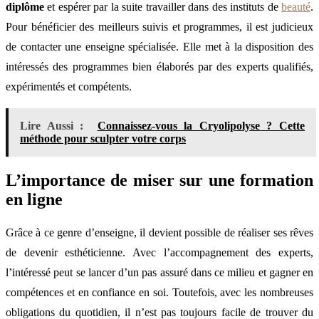
diplôme
et espérer par la suite travailler dans des instituts de
beauté
.
Pour bénéficier des meilleurs suivis et programmes, il est judicieux
de contacter une enseigne spécialisée. Elle met à la disposition des
intéressés des programmes bien élaborés par des experts qualifiés,
expérimentés et compétents.
Lire Aussi :
Connaissez-vous la Cryolipolyse ? Cette
méthode pour sculpter votre corps
L’importance de miser sur une formation
en ligne
Grâce à ce genre d’enseigne, il devient possible de réaliser ses rêves
de devenir esthéticienne. Avec l’accompagnement des experts,
l’intéressé peut se lancer d’un pas assuré dans ce milieu et gagner en
compétences et en confiance en soi. Toutefois, avec les nombreuses
obligations du quotidien, il n’est pas toujours facile de trouver du