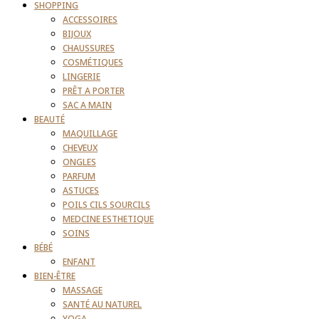
SHOPPING
ACCESSOIRES
BIJOUX
CHAUSSURES
COSMÉTIQUES
LINGERIE
PRÊT A PORTER
SAC A MAIN
BEAUTÉ
MAQUILLAGE
CHEVEUX
ONGLES
PARFUM
ASTUCES
POILS CILS SOURCILS
MEDCINE ESTHETIQUE
SOINS
BÉBÉ
ENFANT
BIEN-ÊTRE
MASSAGE
SANTÉ AU NATUREL