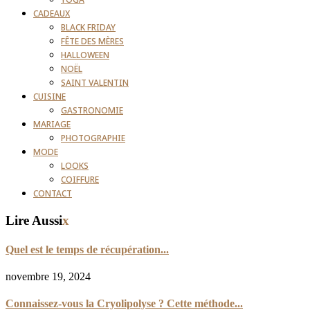
YOGA
CADEAUX
BLACK FRIDAY
FÊTE DES MÈRES
HALLOWEEN
NOËL
SAINT VALENTIN
CUISINE
GASTRONOMIE
MARIAGE
PHOTOGRAPHIE
MODE
LOOKS
COIFFURE
CONTACT
Lire Aussi
x
Quel est le temps de récupération...
novembre 19, 2024
Connaissez-vous la Cryolipolyse ? Cette méthode...