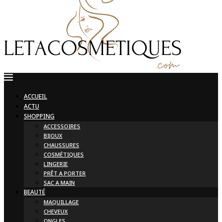
ACCUEIL
ACTU
SHOPPING
ACCESSOIRES
BIJOUX
CHAUSSURES
COSMÉTIQUES
LINGERIE
PRÊT A PORTER
SAC A MAIN
BEAUTÉ
MAQUILLAGE
CHEVEUX
ONGLES