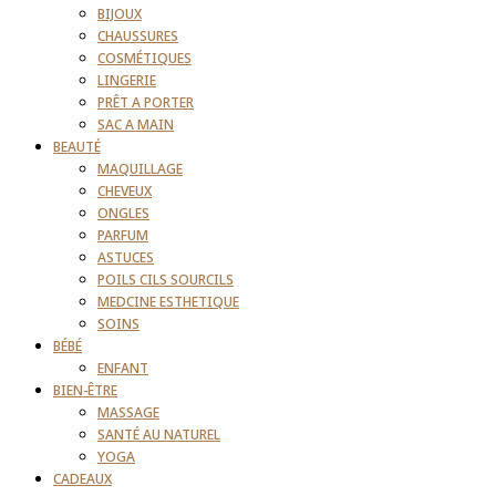
BIJOUX
CHAUSSURES
COSMÉTIQUES
LINGERIE
PRÊT A PORTER
SAC A MAIN
BEAUTÉ
MAQUILLAGE
CHEVEUX
ONGLES
PARFUM
ASTUCES
POILS CILS SOURCILS
MEDCINE ESTHETIQUE
SOINS
BÉBÉ
ENFANT
BIEN-ÊTRE
MASSAGE
SANTÉ AU NATUREL
YOGA
CADEAUX