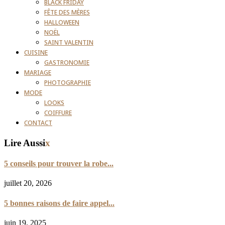
BLACK FRIDAY
FÊTE DES MÈRES
HALLOWEEN
NOËL
SAINT VALENTIN
CUISINE
GASTRONOMIE
MARIAGE
PHOTOGRAPHIE
MODE
LOOKS
COIFFURE
CONTACT
Lire Aussi
x
5 conseils pour trouver la robe...
juillet 20, 2026
5 bonnes raisons de faire appel...
juin 19, 2025