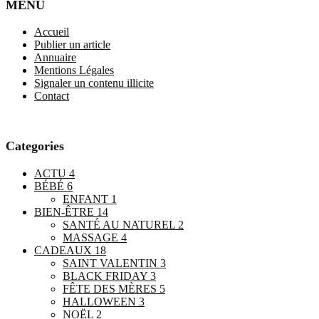
MENU
Accueil
Publier un article
Annuaire
Mentions Légales
Signaler un contenu illicite
Contact
Categories
ACTU
4
BÉBÉ
6
ENFANT
1
BIEN-ÊTRE
14
SANTÉ AU NATUREL
2
MASSAGE
4
CADEAUX
18
SAINT VALENTIN
3
BLACK FRIDAY
3
FÊTE DES MÈRES
5
HALLOWEEN
3
NOËL
2