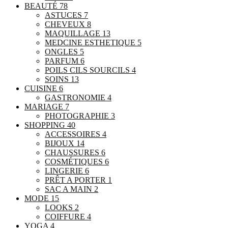
BEAUTÉ
78
ASTUCES
7
CHEVEUX
8
MAQUILLAGE
13
MEDCINE ESTHETIQUE
5
ONGLES
5
PARFUM
6
POILS CILS SOURCILS
4
SOINS
13
CUISINE
6
GASTRONOMIE
4
MARIAGE
7
PHOTOGRAPHIE
3
SHOPPING
40
ACCESSOIRES
4
BIJOUX
14
CHAUSSURES
6
COSMÉTIQUES
6
LINGERIE
6
PRÊT A PORTER
1
SAC A MAIN
2
MODE
15
LOOKS
2
COIFFURE
4
YOGA
4