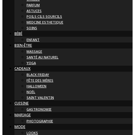
PARFUM
ASTUCES
POILS CILS SOURCILS
MEDCINE ESTHETIQUE
SOINS
BÉBÉ
ENFANT
BIEN-ÊTRE
MASSAGE
SANTÉ AU NATUREL
YOGA
CADEAUX
BLACK FRIDAY
FÊTE DES MÈRES
HALLOWEEN
NOËL
SAINT VALENTIN
CUISINE
GASTRONOMIE
MARIAGE
PHOTOGRAPHIE
MODE
LOOKS