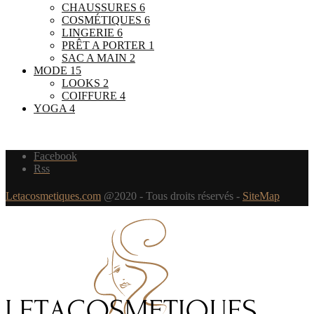
CHAUSSURES
6
COSMÉTIQUES
6
LINGERIE
6
PRÊT A PORTER
1
SAC A MAIN
2
MODE
15
LOOKS
2
COIFFURE
4
YOGA
4
Facebook
Rss
Letacosmetiques.com
@2020 - Tous droits réservés -
SiteMap