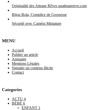
Originalité des Attrape Rêves unattrapereve.com
Bijou Bola, Complice de Grossesse
Sécurité avec Caméra Miniature
MENU
Accueil
Publier un article
Annuaire
Mentions Légales
Signaler un contenu illicite
Contact
Categories
ACTU
4
BÉBÉ
6
ENFANT
1