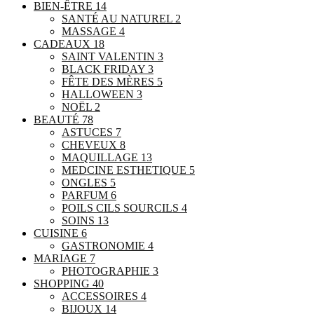
BIEN-ÊTRE
14
SANTÉ AU NATUREL
2
MASSAGE
4
CADEAUX
18
SAINT VALENTIN
3
BLACK FRIDAY
3
FÊTE DES MÈRES
5
HALLOWEEN
3
NOËL
2
BEAUTÉ
78
ASTUCES
7
CHEVEUX
8
MAQUILLAGE
13
MEDCINE ESTHETIQUE
5
ONGLES
5
PARFUM
6
POILS CILS SOURCILS
4
SOINS
13
CUISINE
6
GASTRONOMIE
4
MARIAGE
7
PHOTOGRAPHIE
3
SHOPPING
40
ACCESSOIRES
4
BIJOUX
14