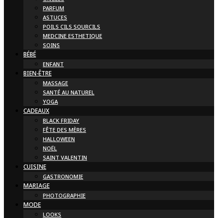
PARFUM
ASTUCES
POILS CILS SOURCILS
MEDCINE ESTHETIQUE
SOINS
BÉBÉ
ENFANT
BIEN-ÊTRE
MASSAGE
SANTÉ AU NATUREL
YOGA
CADEAUX
BLACK FRIDAY
FÊTE DES MÈRES
HALLOWEEN
NOËL
SAINT VALENTIN
CUISINE
GASTRONOMIE
MARIAGE
PHOTOGRAPHIE
MODE
LOOKS