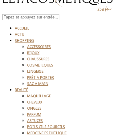
ACCUEIL
ACTU
SHOPPING
ACCESSOIRES
BIJOUX
CHAUSSURES
COSMÉTIQUES
LINGERIE
PRÊT A PORTER
SAC A MAIN
BEAUTÉ
MAQUILLAGE
CHEVEUX
ONGLES
PARFUM
ASTUCES
POILS CILS SOURCILS
MEDCINE ESTHETIQUE