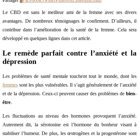
Partager
3
Facebook
Twitter
Pinterest
Linkedin
Email
Le CBD est sans le meilleur ami de la femme avec ses divers
avantages. De nombreux témoignages le confirment. D’ailleurs, il
contribue dans l’amélioration de la santé de la femme. Cela sera
développé en quelques lignes dans cet article.
Le remède parfait contre l’anxiété et la
dépression
Les problèmes de santé mentale touchent tout le monde, dont les
femmes
sont les plus vulnérables. Il s’agit généralement de l’anxiété
et de la dépression. Ceux-ci peuvent causer des problèmes de
bien-
être
.
Les fluctuations au niveau des hormones provoquent l’anxiété.
Autrement dit, la sérotonine est l’hormone du bonheur visant à
stabiliser l’humeur. De plus, les œstrogènes et la progestérone sont