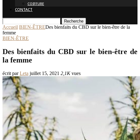
COIFFURE
CONTACT
Recherche
Accueil
BIEN-ÊTRE
Des bienfaits du CBD sur le bien-être de la
femme
BIEN-ÊTRE
Des bienfaits du CBD sur le bien-être de
la femme
écrit par
Leta
juillet 15, 2021
2,1K
vues