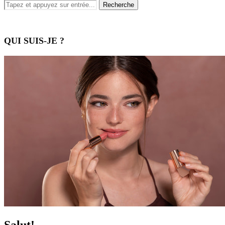
QUI SUIS-JE ?
Salut!