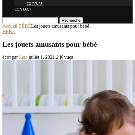
COIFFURE
CONTACT
Recherche
Accueil
BÉBÉ
Les jouets amusants pour bébé
BÉBÉ
Les jouets amusants pour bébé
écrit par
Leta
juillet 1, 2021
2,K
vues