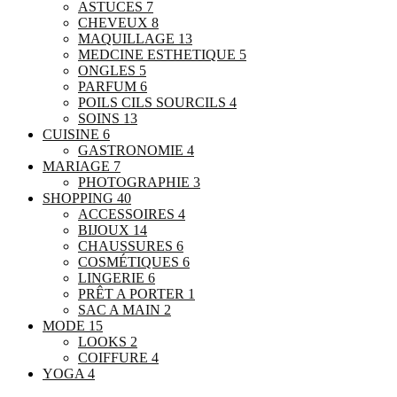
ASTUCES
7
CHEVEUX
8
MAQUILLAGE
13
MEDCINE ESTHETIQUE
5
ONGLES
5
PARFUM
6
POILS CILS SOURCILS
4
SOINS
13
CUISINE
6
GASTRONOMIE
4
MARIAGE
7
PHOTOGRAPHIE
3
SHOPPING
40
ACCESSOIRES
4
BIJOUX
14
CHAUSSURES
6
COSMÉTIQUES
6
LINGERIE
6
PRÊT A PORTER
1
SAC A MAIN
2
MODE
15
LOOKS
2
COIFFURE
4
YOGA
4