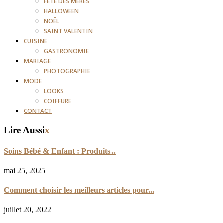
FÊTE DES MÈRES
HALLOWEEN
NOËL
SAINT VALENTIN
CUISINE
GASTRONOMIE
MARIAGE
PHOTOGRAPHIE
MODE
LOOKS
COIFFURE
CONTACT
Lire Aussi
x
Soins Bébé & Enfant : Produits...
mai 25, 2025
Comment choisir les meilleurs articles pour...
juillet 20, 2022