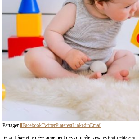
Partager
2
Facebook
Twitter
Pinterest
Linkedin
Email
Selon l’âge et le développement des compétences, les tout-petits sont