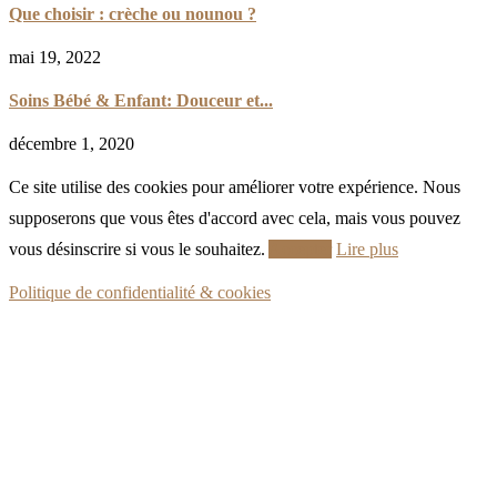
Que choisir : crèche ou nounou ?
mai 19, 2022
Soins Bébé & Enfant: Douceur et...
décembre 1, 2020
Ce site utilise des cookies pour améliorer votre expérience. Nous
supposerons que vous êtes d'accord avec cela, mais vous pouvez
vous désinscrire si vous le souhaitez.
Accepter
Lire plus
Politique de confidentialité & cookies