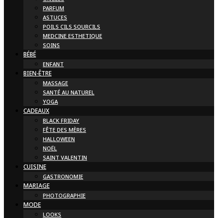
PARFUM
ASTUCES
POILS CILS SOURCILS
MEDCINE ESTHETIQUE
SOINS
BÉBÉ
ENFANT
BIEN-ÊTRE
MASSAGE
SANTÉ AU NATUREL
YOGA
CADEAUX
BLACK FRIDAY
FÊTE DES MÈRES
HALLOWEEN
NOËL
SAINT VALENTIN
CUISINE
GASTRONOMIE
MARIAGE
PHOTOGRAPHIE
MODE
LOOKS