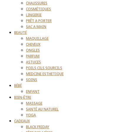
CHAUSSURES
COSMÉTIQUES
LINGERIE
PRÊT A PORTER
SAC A MAIN
BEAUTÉ
MAQUILLAGE
CHEVEUX
ONGLES
PARFUM
ASTUCES
POILS CILS SOURCILS
MEDCINE ESTHETIQUE
SOINS
BÉBÉ
ENFANT
BIEN-ÊTRE
MASSAGE
SANTÉ AU NATUREL
YOGA
CADEAUX
BLACK FRIDAY