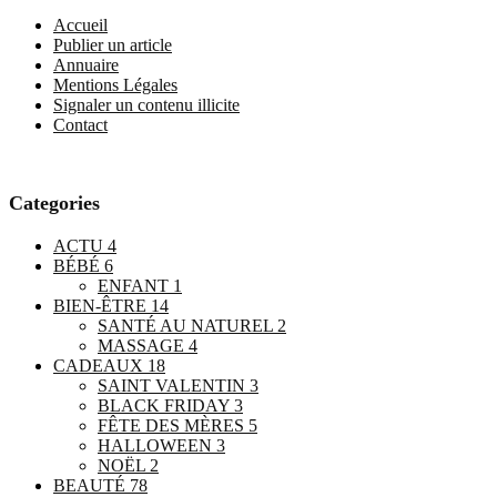
Accueil
Publier un article
Annuaire
Mentions Légales
Signaler un contenu illicite
Contact
Categories
ACTU
4
BÉBÉ
6
ENFANT
1
BIEN-ÊTRE
14
SANTÉ AU NATUREL
2
MASSAGE
4
CADEAUX
18
SAINT VALENTIN
3
BLACK FRIDAY
3
FÊTE DES MÈRES
5
HALLOWEEN
3
NOËL
2
BEAUTÉ
78