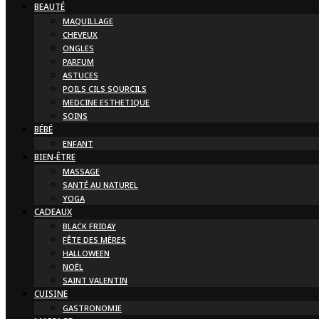
BEAUTÉ
MAQUILLAGE
CHEVEUX
ONGLES
PARFUM
ASTUCES
POILS CILS SOURCILS
MEDCINE ESTHETIQUE
SOINS
BÉBÉ
ENFANT
BIEN-ÊTRE
MASSAGE
SANTÉ AU NATUREL
YOGA
CADEAUX
BLACK FRIDAY
FÊTE DES MÈRES
HALLOWEEN
NOËL
SAINT VALENTIN
CUISINE
GASTRONOMIE