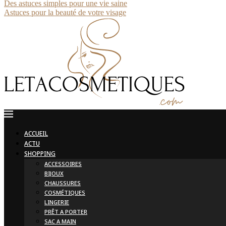
Des astuces simples pour une vie saine
Astuces pour la beauté de votre visage
ACCUEIL
ACTU
SHOPPING
ACCESSOIRES
BIJOUX
CHAUSSURES
COSMÉTIQUES
LINGERIE
PRÊT A PORTER
SAC A MAIN