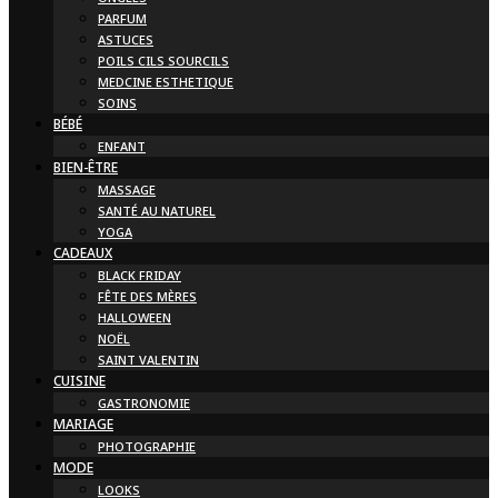
PARFUM
ASTUCES
POILS CILS SOURCILS
MEDCINE ESTHETIQUE
SOINS
BÉBÉ
ENFANT
BIEN-ÊTRE
MASSAGE
SANTÉ AU NATUREL
YOGA
CADEAUX
BLACK FRIDAY
FÊTE DES MÈRES
HALLOWEEN
NOËL
SAINT VALENTIN
CUISINE
GASTRONOMIE
MARIAGE
PHOTOGRAPHIE
MODE
LOOKS