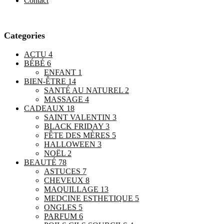
Contact
Categories
ACTU
4
BÉBÉ
6
ENFANT
1
BIEN-ÊTRE
14
SANTÉ AU NATUREL
2
MASSAGE
4
CADEAUX
18
SAINT VALENTIN
3
BLACK FRIDAY
3
FÊTE DES MÈRES
5
HALLOWEEN
3
NOËL
2
BEAUTÉ
78
ASTUCES
7
CHEVEUX
8
MAQUILLAGE
13
MEDCINE ESTHETIQUE
5
ONGLES
5
PARFUM
6