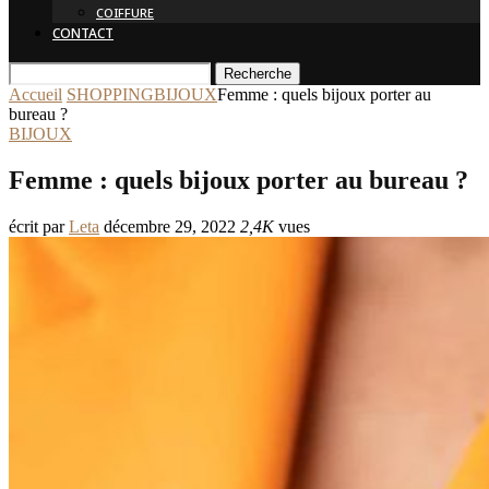
COIFFURE
CONTACT
Recherche
Accueil
SHOPPING
BIJOUX
Femme : quels bijoux porter au
bureau ?
BIJOUX
Femme : quels bijoux porter au bureau ?
écrit par
Leta
décembre 29, 2022
2,4K
vues