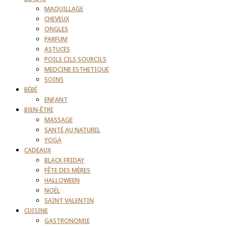
MAQUILLAGE
CHEVEUX
ONGLES
PARFUM
ASTUCES
POILS CILS SOURCILS
MEDCINE ESTHETIQUE
SOINS
BÉBÉ
ENFANT
BIEN-ÊTRE
MASSAGE
SANTÉ AU NATUREL
YOGA
CADEAUX
BLACK FRIDAY
FÊTE DES MÈRES
HALLOWEEN
NOËL
SAINT VALENTIN
CUISINE
GASTRONOMIE