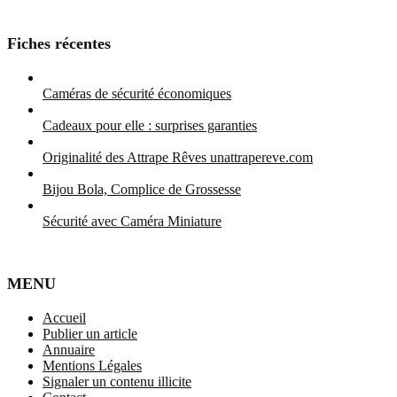
Fiches récentes
Caméras de sécurité économiques
Cadeaux pour elle : surprises garanties
Originalité des Attrape Rêves unattrapereve.com
Bijou Bola, Complice de Grossesse
Sécurité avec Caméra Miniature
MENU
Accueil
Publier un article
Annuaire
Mentions Légales
Signaler un contenu illicite