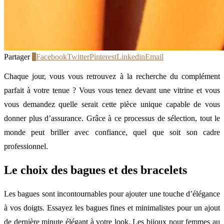
Partager
0
Facebook
Twitter
Pinterest
Linkedin
Email
Chaque jour, vous vous retrouvez à la recherche du complément
parfait à votre tenue ? Vous vous tenez devant une vitrine et vous
vous demandez quelle serait cette pièce unique capable de vous
donner plus d’assurance. Grâce à ce processus de sélection, tout le
monde peut briller avec confiance, quel que soit son cadre
professionnel.
Le choix des bagues et des bracelets
Les bagues sont incontournables pour ajouter une touche d’élégance
à vos doigts. Essayez les bagues fines et minimalistes pour un ajout
de dernière minute élégant à votre look. Les bijoux pour femmes au