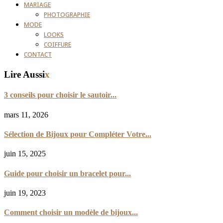
MARIAGE
PHOTOGRAPHIE
MODE
LOOKS
COIFFURE
CONTACT
Lire Aussi
x
3 conseils pour choisir le sautoir...
mars 11, 2026
Sélection de Bijoux pour Compléter Votre...
juin 15, 2025
Guide pour choisir un bracelet pour...
juin 19, 2023
Comment choisir un modèle de bijoux...