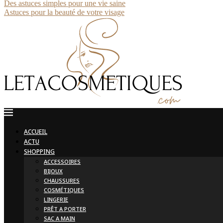
Des astuces simples pour une vie saine
Astuces pour la beauté de votre visage
ACCUEIL
ACTU
SHOPPING
ACCESSOIRES
BIJOUX
CHAUSSURES
COSMÉTIQUES
LINGERIE
PRÊT A PORTER
SAC A MAIN