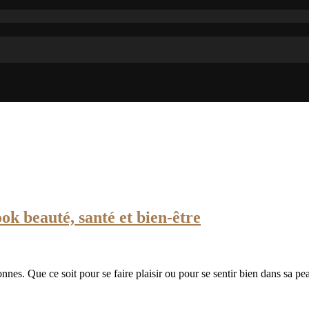
ok beauté, santé et bien-être
es. Que ce soit pour se faire plaisir ou pour se sentir bien dans sa pe