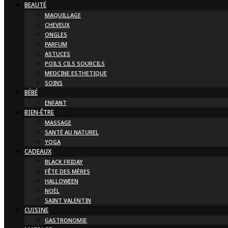
BEAUTÉ
MAQUILLAGE
CHEVEUX
ONGLES
PARFUM
ASTUCES
POILS CILS SOURCILS
MEDCINE ESTHETIQUE
SOINS
BÉBÉ
ENFANT
BIEN-ÊTRE
MASSAGE
SANTÉ AU NATUREL
YOGA
CADEAUX
BLACK FRIDAY
FÊTE DES MÈRES
HALLOWEEN
NOËL
SAINT VALENTIN
CUISINE
GASTRONOMIE