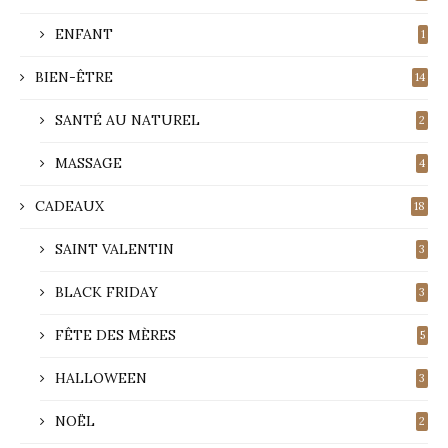
ENFANT
1
BIEN-ÊTRE
14
SANTÉ AU NATUREL
2
MASSAGE
4
CADEAUX
18
SAINT VALENTIN
3
BLACK FRIDAY
3
FÊTE DES MÈRES
5
HALLOWEEN
3
NOËL
2