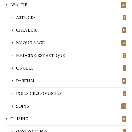
BEAUTÉ
78
ASTUCES
7
CHEVEUX
8
MAQUILLAGE
13
MEDCINE ESTHETIQUE
5
ONGLES
5
PARFUM
6
POILS CILS SOURCILS
4
SOINS
13
CUISINE
6
GASTRONOMIE
4