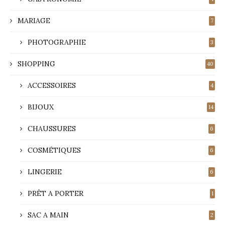
MARIAGE
7
PHOTOGRAPHIE
3
SHOPPING
40
ACCESSOIRES
4
BIJOUX
14
CHAUSSURES
6
COSMÉTIQUES
6
LINGERIE
6
PRÊT A PORTER
1
SAC A MAIN
2