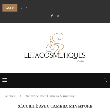
ACTU
7 CONSEILS POUR RÉUSSIR SON MAQUILLAGE DE SOIRÉE LUMINEUX
Accueil
Sécurité avec Caméra Miniature
SÉCURITÉ AVEC CAMÉRA MINIATURE