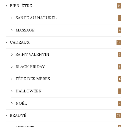
BIEN-ÊTRE
14
SANTÉ AU NATUREL
2
MASSAGE
4
CADEAUX
18
SAINT VALENTIN
3
BLACK FRIDAY
3
FÊTE DES MÈRES
5
HALLOWEEN
3
NOËL
2
BEAUTÉ
78