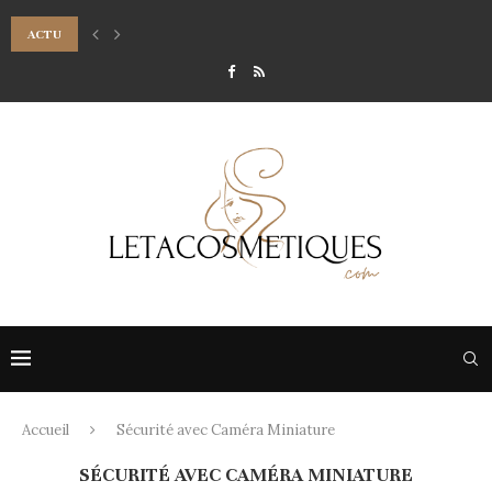
ACTU
7 CONSEILS POUR RÉUSSIR SON MAQUILLAGE DE SOIRÉE LUMINEUX
Accueil
Sécurité avec Caméra Miniature
SÉCURITÉ AVEC CAMÉRA MINIATURE