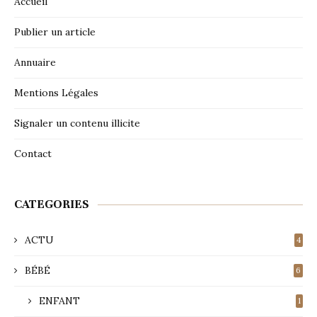
Accueil
Publier un article
Annuaire
Mentions Légales
Signaler un contenu illicite
Contact
CATEGORIES
ACTU
4
BÉBÉ
6
ENFANT
1