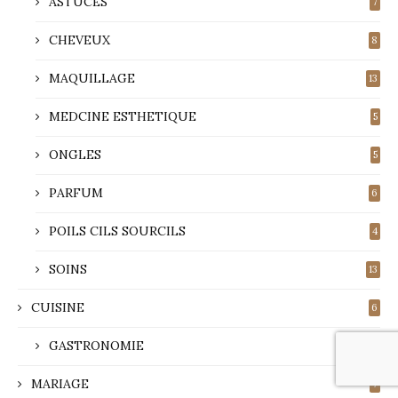
ASTUCES
7
CHEVEUX
8
MAQUILLAGE
13
MEDCINE ESTHETIQUE
5
ONGLES
5
PARFUM
6
POILS CILS SOURCILS
4
SOINS
13
CUISINE
6
GASTRONOMIE
4
MARIAGE
7