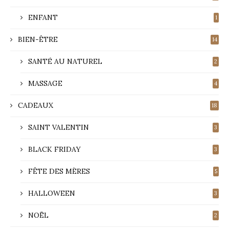
ENFANT
1
BIEN-ÊTRE
14
SANTÉ AU NATUREL
2
MASSAGE
4
CADEAUX
18
SAINT VALENTIN
3
BLACK FRIDAY
3
FÊTE DES MÈRES
5
HALLOWEEN
3
NOËL
2