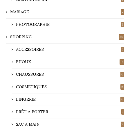
MARIAGE
7
PHOTOGRAPHIE
3
SHOPPING
40
ACCESSOIRES
4
BIJOUX
14
CHAUSSURES
6
COSMÉTIQUES
6
LINGERIE
6
PRÊT A PORTER
1
SAC A MAIN
2