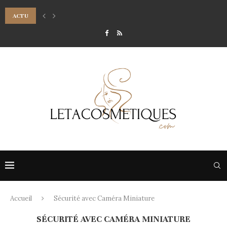
ACTU
7 CONSEILS POUR RÉUSSIR SON MAQUILLAGE DE SOIRÉE LUMINEUX
Accueil
Sécurité avec Caméra Miniature
SÉCURITÉ AVEC CAMÉRA MINIATURE