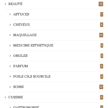
BEAUTÉ
78
ASTUCES
7
CHEVEUX
8
MAQUILLAGE
13
MEDCINE ESTHETIQUE
5
ONGLES
5
PARFUM
6
POILS CILS SOURCILS
4
SOINS
13
CUISINE
6
GASTRONOMIE
4